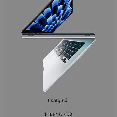
I salg nå.
Fra kr 15 490