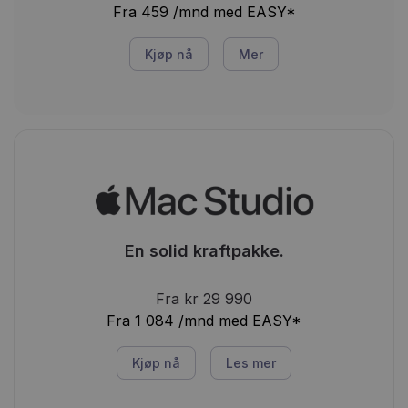
Fra 459 /mnd med EASY*
Kjøp nå
Mer
En solid kraftpakke.
Fra kr 29 990
Fra 1 084 /mnd med EASY*
Kjøp nå
Les mer