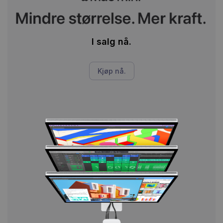
I salg nå.
Kjøp nå.