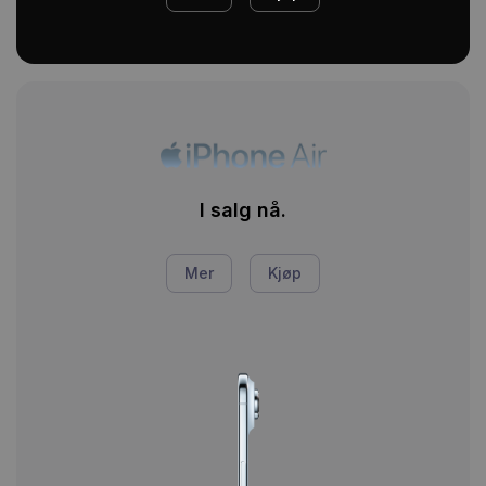
I salg nå.
Mer
Kjøp