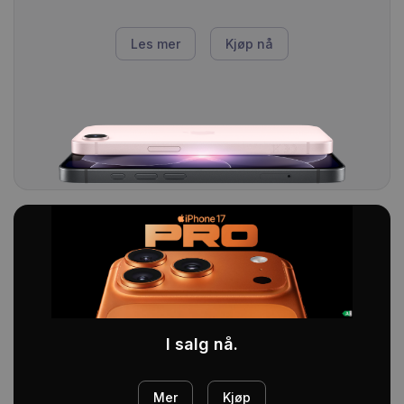
Les mer
Kjøp nå
I salg nå.
Mer
Kjøp