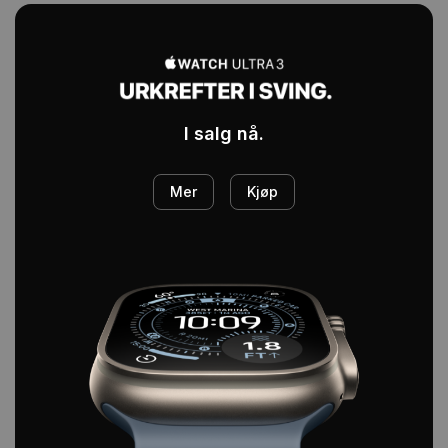
I salg nå.
Mer
Kjøp