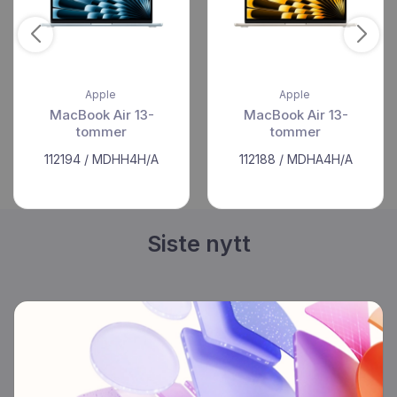
Apple
Apple
MacBook Air 13-
MacBook Air 13-
tommer
tommer
112194 / MDHH4H/A
112188 / MDHA4H/A
Siste nytt