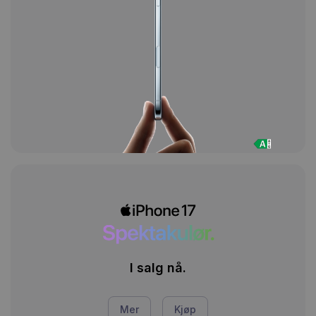
I salg nå.
Mer
Kjøp