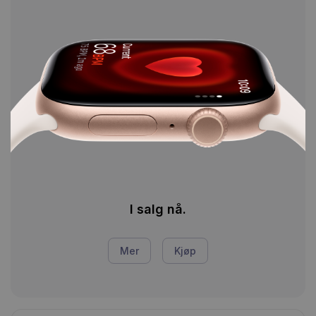
I salg nå.
Mer
Kjøp