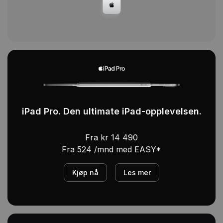
iPad Pro. Den ultimate iPad-opplevelsen.
Fra kr 14 490
Fra 524 /mnd med EASY*
Kjøp nå
Les mer