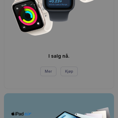
I salg nå.
Mer
Kjøp