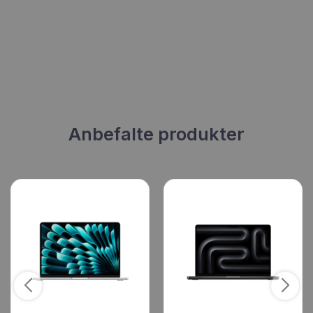
Anbefalte produkter