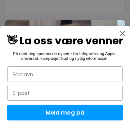
10.01.25
👋 La oss være venner
Få med deg spennende nyheter fra Infografikk og Apple-
universet, kampanjetilbud og nyttig informasjon.
Meld meg på