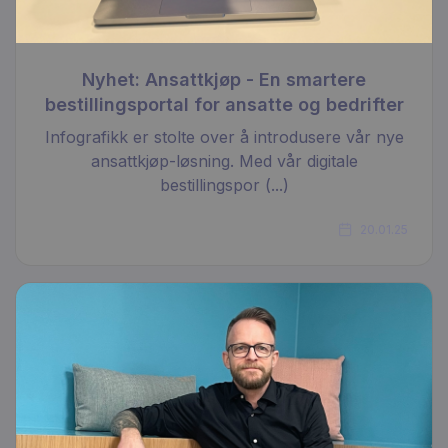
Nyhet: Ansattkjøp - En smartere
bestillingsportal for ansatte og bedrifter
Infografikk er stolte over å introdusere vår nye
ansattkjøp-løsning. Med vår digitale
bestillingspor (...)
20.01.25