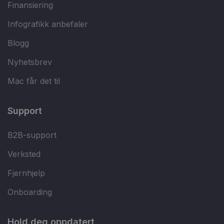
Finansiering
Infografikk anbefaler
Blogg
Nyhetsbrev
Mac får det til
Support
B2B-support
Verksted
Fjernhjelp
Onboarding
Hold deg oppdatert