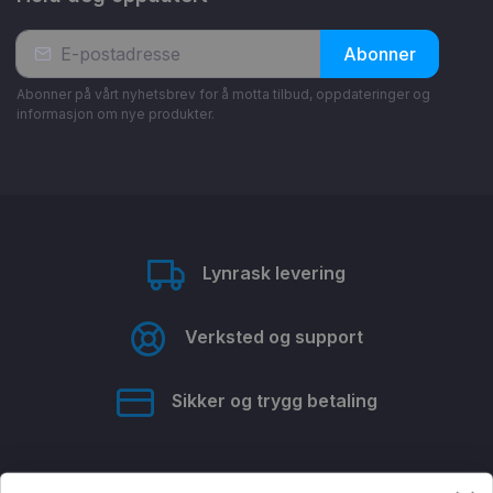
Abonner
Abonner på vårt nyhetsbrev for å motta tilbud, oppdateringer og
informasjon om nye produkter.
Lynrask levering
Verksted og support
Sikker og trygg betaling