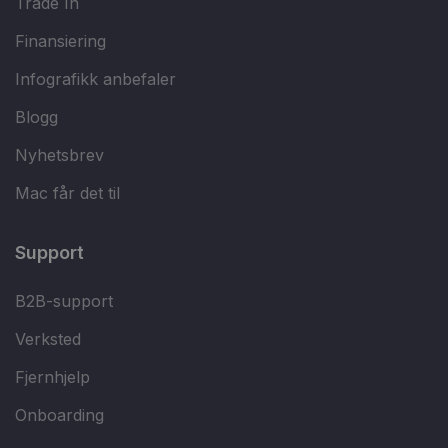
Trade In
Finansiering
Infografikk anbefaler
Blogg
Nyhetsbrev
Mac får det til
Support
B2B-support
Verksted
Fjernhjelp
Onboarding