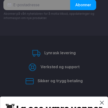
Abonner
Abonner på vårt nyhetsbrev for å motta tilbud, oppdateringer og
informasjon om nye produkter.
Lynrask levering
Verksted og support
Sikker og trygg betaling